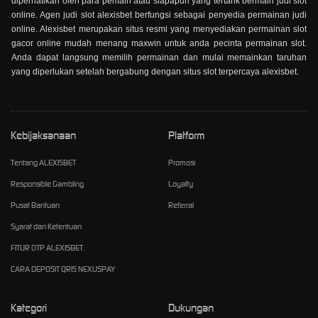
diperhatikan oleh para pemain atau siapapun yang tertarik bermain judi slot
online. Agen judi slot alexisbet berfungsi sebagai penyedia permainan judi
online. Alexisbet merupakan situs resmi yang menyediakan permainan slot
gacor online mudah menang maxwin untuk anda pecinta permainan slot.
Anda dapat langsung memilih permainan dan mulai memainkan taruhan
yang diperlukan setelah bergabung dengan situs slot terpercaya alexisbet.
Kebijaksanaan
Platform
Tentang ALEXISBET
Promosi
Responsible Gambling
Loyalty
Pusat Bantuan
Referral
Syarat dan Ketentuan
FITUR OTP ALEXISBET.
CARA DEPOSIT QRIS NEXUSPAY
Kategori
Dukungan