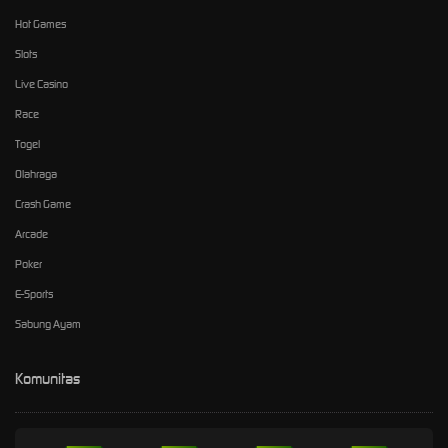
Hot Games
Slots
Live Casino
Race
Togel
Olahraga
Crash Game
Arcade
Poker
E-Sports
Sabung Ayam
Komunitas