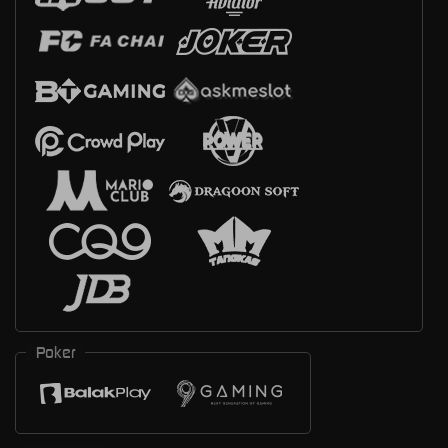
Poker