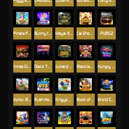
Piggy Bank Gold 2
LABUBU: Fall In Wild
Zeustrike Xmas
Buffalo Rush
Crazy Bounty: Jackpot
Pinata Fest
Bunny to the Moon
Maya: Elemental Totem 2
Cai Shen Fortune
PUBG2
Xmas Gift Delight
Disco 777
Jumanji Bonanza
BlackJack21
Hungry Slime
Aztec: Bonus Hunt 2 Xmas
Rush Hour Gold
Kingyo Riches
Book of Safari
World Cup Final