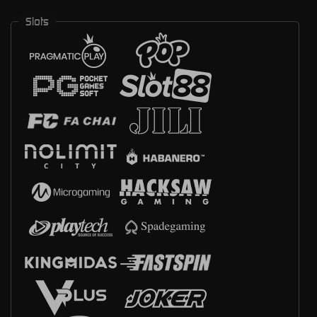
Slots