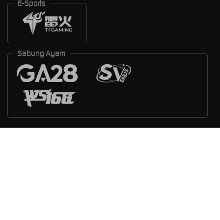
E-Sports
Sabung Ayam