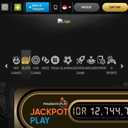
Main di
MASUK
DAFTAR
Telegram
HOT
SLOTS
LIVE
RACE
TOGEL
OLAHRAGA
CRASH
ARCADE
POKER
E-
SABUN
GAMES
CASINO
GAME
SPORTS
AYAM
IDR
12,744,
JACKPOT
PLAY