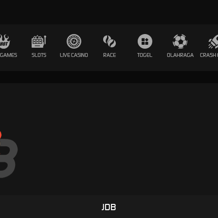
 GAMES
SLOTS
LIVE CASINO
RACE
TOGEL
OLAHRAGA
CRASH
JDB