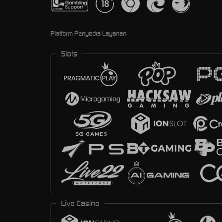
Platform Penyedia Layanan
Slots
Live Casino