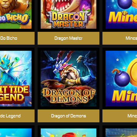
 Do Bicho
Dragon Master
Mines
 Tide Legend
Dragon of Demons
Mine