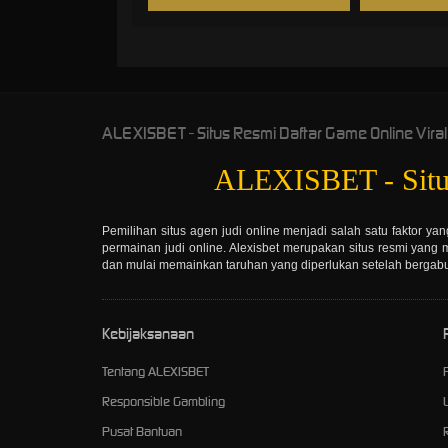
ALEXISBET - Situs Resmi Daftar Game Online Vi
ALEXISBET - Situ
Pemilihan situs agen judi online menjadi salah satu faktor yan
permainan judi online. Alexisbet merupakan situs resmi yan
dan mulai memainkan taruhan yang diperlukan setelah bergabun
Kebijaksanaan
Tentang ALEXISBET
Responsible Gambling
Pusat Bantuan