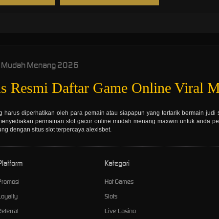
ral Mudah Menang 2026
s Resmi Daftar Game Online Viral 
g harus diperhatikan oleh para pemain atau siapapun yang tertarik bermain judi s
g menyediakan permainan slot gacor online mudah menang maxwin untuk anda pe
g dengan situs slot terpercaya alexisbet.
Platform
Kategori
Promosi
Hot Games
Loyalty
Slots
Referral
Live Casino