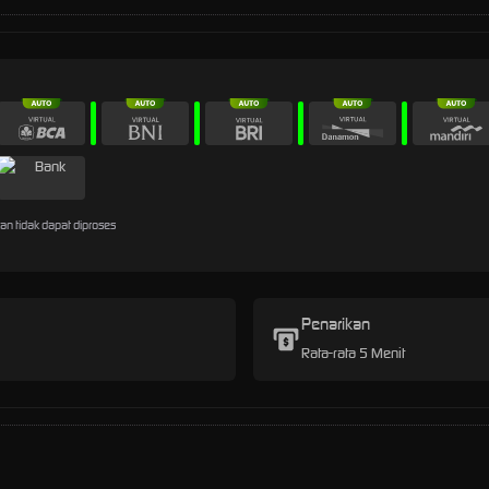
an tidak dapat diproses
Penarikan
Rata-rata 5 Menit