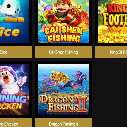
Dice
Cai Shen Fishing
King Of Fo
ng Chicken
Dragon Fishing II