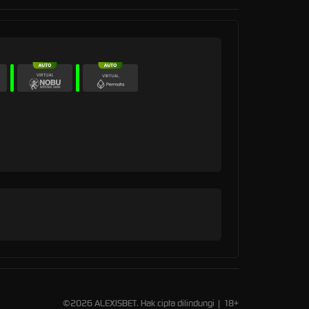
©2026 ALEXISBET. Hak cipta dilindungi | 18+