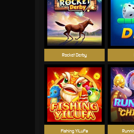
Rocket Derby
Fishing YiLuFa
Runni