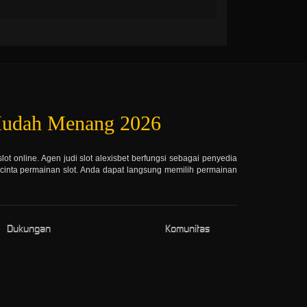
Mudah Menang 2026
lot online. Agen judi slot alexisbet berfungsi sebagai penyedia
cinta permainan slot. Anda dapat langsung memilih permainan
Dukungan
Komunitas