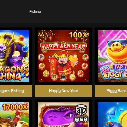
Fishing
agons Fishing
Happy New Year
Piggy Bank