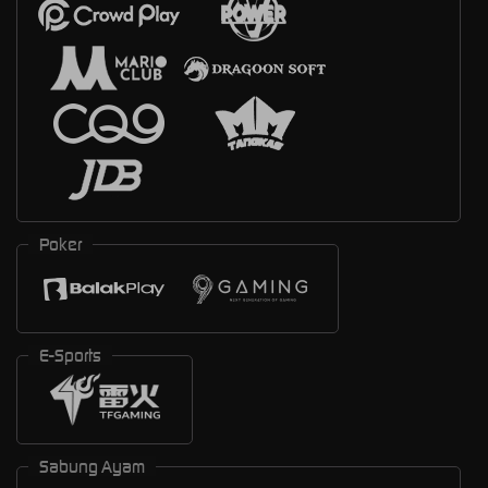
Poker
E-Sports
Sabung Ayam