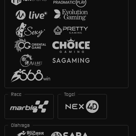
Race
Togel
Olahraga