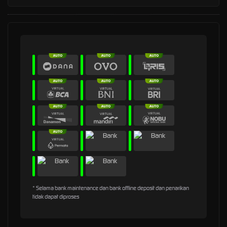
* Selama bank maintenance dan bank offline deposit dan penarikan
tidak dapat diproses