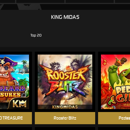
KING MIDAS
Top 20
D TREASURE
Rooster Blitz
Pedas