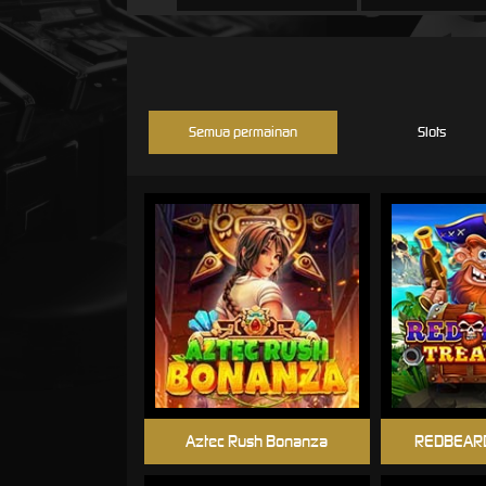
Semua permainan
Slots
Aztec Rush Bonanza
REDBEAR