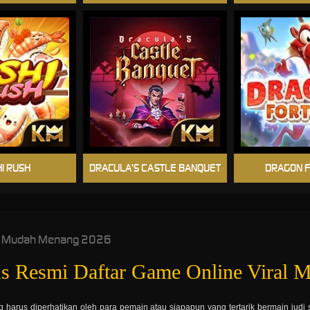
I RUSH
DRACULA’S CASTLE BANQUET
DRAGON 
ral Mudah Menang 2026
s Resmi Daftar Game Online Viral 
g harus diperhatikan oleh para pemain atau siapapun yang tertarik bermain judi s