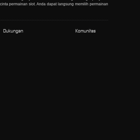
cinta permainan slot. Anda dapat langsung memilih permainan
Dukungan
Komunitas