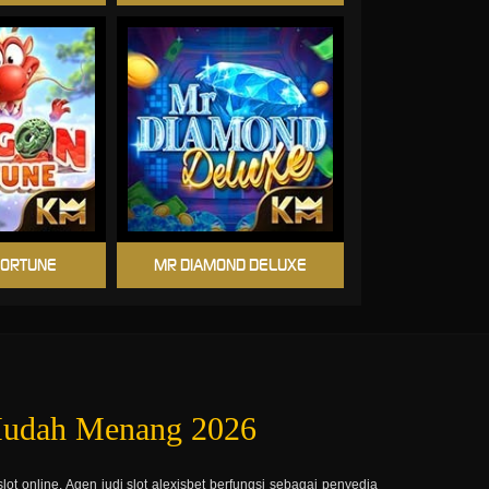
FORTUNE
MR DIAMOND DELUXE
Mudah Menang 2026
lot online. Agen judi slot alexisbet berfungsi sebagai penyedia