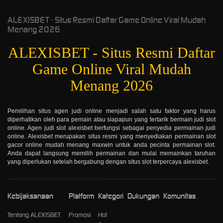
ALEXISBET - Situs Resmi Daftar Game Online Viral Mudah
Menang 2026
ALEXISBET - Situs Resmi Daftar
Game Online Viral Mudah
Menang 2026
Pemilihan situs agen judi online menjadi salah satu faktor yang harus
diperhatikan oleh para pemain atau siapapun yang tertarik bermain judi slot
online. Agen judi slot alexisbet berfungsi sebagai penyedia permainan judi
online. Alexisbet merupakan situs resmi yang menyediakan permainan slot
gacor online mudah menang maxwin untuk anda pecinta permainan slot.
Anda dapat langsung memilih permainan dan mulai memainkan taruhan
yang diperlukan setelah bergabung dengan situs slot terpercaya alexisbet.
Kebijaksanaan
Platform
Kategori
Dukungan
Komunitas
Tentang ALEXISBET
Promosi
Hot