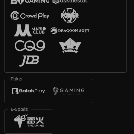
Poker
E-Sports