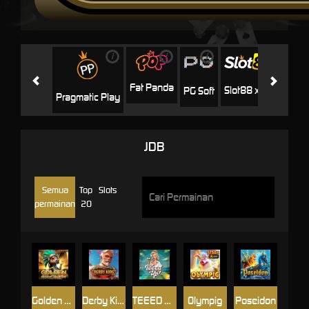
i
i
i
i
i
Facha
Fat Panda
Slot88 x PP
PG Soft
Pragmatic Play
JDB
Semua
Top
Slots
permainan
20
Golden Hoof Quest
Derby King
TEEED UP!
Olympig
Poseidon