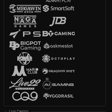
Live Casino