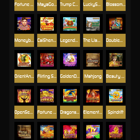
Fortune Treasure
MayaGoldCrazy
Trump Card
LuckySeven
Blossom of Wealth
Moneybags Man 2
CaiShen Coming
Legendary5
The Llama Adventure
DoubleWilds
OrientAnimals
Flirting Scholar Tang
GoldenDisco
Mahjong
Beauty And The Kingdom
OpenSesameII
Fortune Neko
DragonsGate
Elemental Link Fire
Spindrift