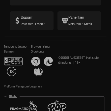
Deposit
Penarikan
Rata-rata 3 Menit
Rata-rata 5 Menit
Tanggung Jawab
Browser Yang
Bermain
Didukung
©2026 ALEXISBET. Hak cipta
dilindungi | 18+
Platform Penyedia Layanan
Slots