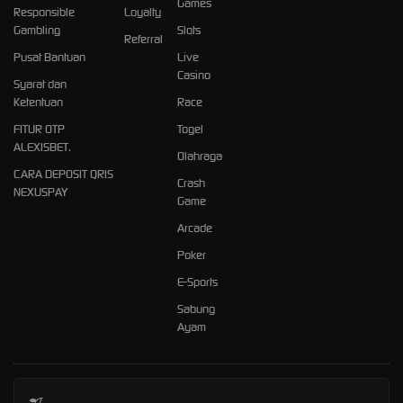
Games
Responsible
Loyalty
Gambling
Slots
Referral
Pusat Bantuan
Live
Casino
Syarat dan
Ketentuan
Race
FITUR OTP
Togel
ALEXISBET.
Olahraga
CARA DEPOSIT QRIS
Crash
NEXUSPAY
Game
Arcade
Poker
E-Sports
Sabung
Ayam