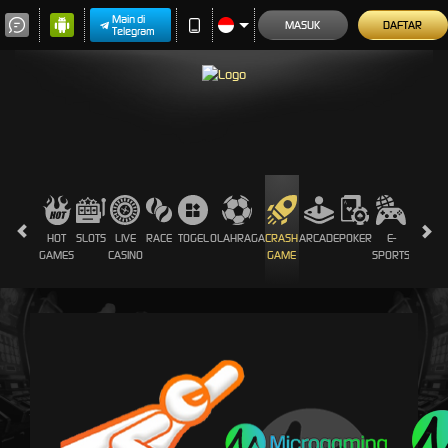
Main di
MASUK
DAFTAR
Telegram
HOT
SLOTS
LIVE
RACE
TOGEL
OLAHRAGA
CRASH
ARCADE
POKER
E-
SABUN
GAMES
CASINO
GAME
SPORTS
AYAM