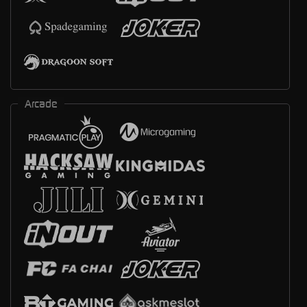
Arcade