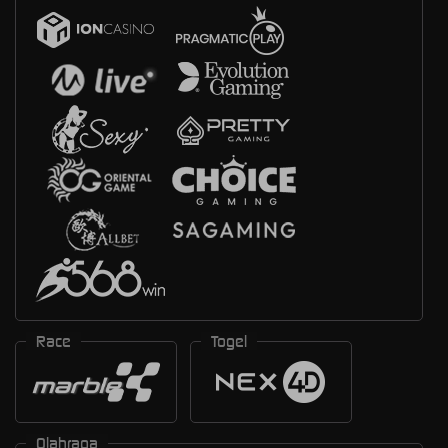
Race
Togel
Olahraga