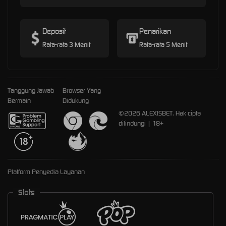
Deposit
Penarikan
Rata-rata 3 Menit
Rata-rata 5 Menit
Tanggung Jawab
Browser Yang
Bermain
Didukung
©2026 ALEXISBET. Hak cipta
dilindungi | 18+
Platform Penyedia Layanan
Slots