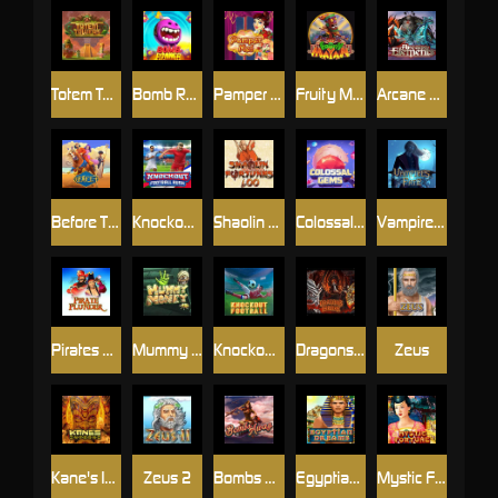
Totem Towers
Bomb Runner
Pamper Me
Fruity Mayan
Arcane Elements
Before Time Runs Out
Knockout Football Rush
Shaolin Fortunes 100
Colossal Gems
Vampire's Fate
Pirates Plunder
Mummy Money
Knockout Football
Dragons Throne
Zeus
Kane's Inferno
Zeus 2
Bombs Away
Egyptian Dreams
Mystic Fortune