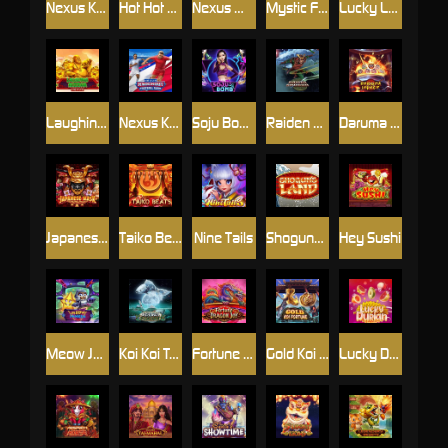
Nexus Koi Gate
Hot Hot Nexus
Nexus Wealth Inn
Mystic Fortune Nexus
Lucky Lucky Nexus
Laughing Buddha Nexus
Nexus Knockout Football Rush
Soju Bomb
Raiden Shogun
Daruma Impact
Japanese Mask
Taiko Beats
Nine Tails
Shoguns Land
Hey Sushi
Meow Janken
Koi Koi Treasure
Fortune Dragon Joy
Gold Koi Fortune
Lucky Durian