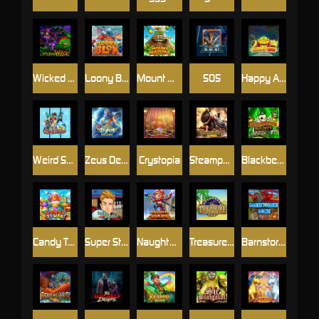
Wicked Witch
Loony Blox
Mount Mazuma
SOS
Happy Ape
Weird Science
Zeus Deluxe
Crystopia
Steampunk Plinko
Blackbeards Bounty
Candy Tower
Super Strike
Naughty Wukong
Treasure Tomb
Barnstormer Bucks