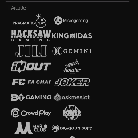
Arcade