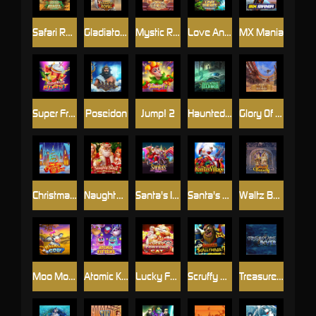
Safari Rumble
Gladiator Royal
Mystic Rings
Love And Riches: Eldorado
MX Mania
Super Fruit Blast
Poseidon
Jump! 2
Haunted Harbor
Glory Of Rome
Christmas Gift Rush
Naughty Santa
Santa's Inn
Santa's Village
Waltz Beauty
Moo Moo Cow
Atomic Kittens
Lucky Fortune Cat
Scruffy Scallywags
Treasure Diver