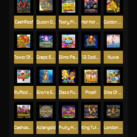
CashReef
Queen Of Queens 2
Tooty Fruity Fruits
Hot Hot Summer
Golden Unicorn
Tower Of Pizza
Grape Escape
Slime Party
12 Zodiacs
Nuwa
Ruffled Up
Siren's Spell
Disco Funk
Prost!
Orbs Of Atlantis
Cashosaurus
Azlangold
Fruity Halloween
King Tuts Tomb
London Hunter