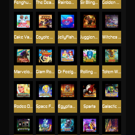
Fenghuang
The Dead Escape
Rainbowmania
Sir Blingalot
Golden Unicorn Deluxe
Cake Valley
Coyote Crash
JellyFish Flow Ultra
Jugglenaut
Witches Tome
Marvelous Furlongs
Glam Rock
Dr Feelgood
Rolling Roger
Totem Warrior
Rodeo Drive
Space Fortune
Egyptian Dreams Deluxe
Sparta
Galactic Cash