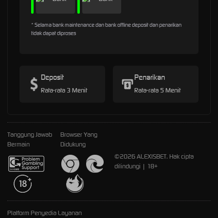
* Selama bank maintenance dan bank offline deposit dan penarikan
tidak dapat diproses
Deposit
Penarikan
Rata-rata 3 Menit
Rata-rata 5 Menit
Tanggung Jawab
Browser Yang
Bermain
Didukung
©2026 ALEXISBET. Hak cipta
dilindungi | 18+
Platform Penyedia Layanan