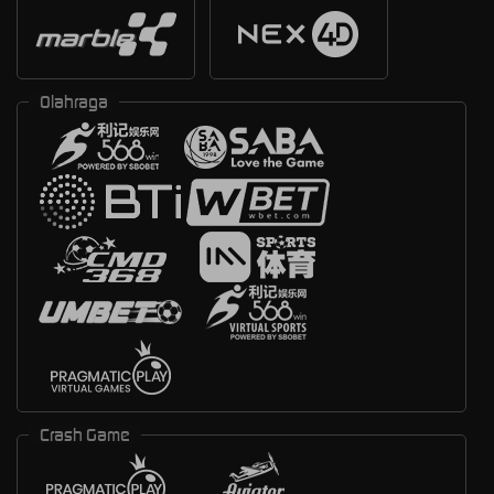
Olahraga
Crash Game