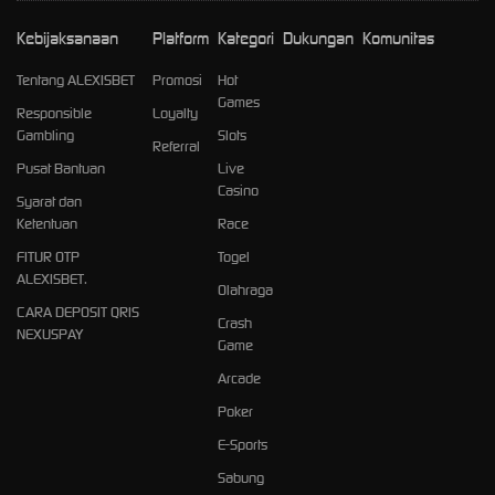
Kebijaksanaan
Platform
Kategori
Dukungan
Komunitas
Tentang ALEXISBET
Promosi
Hot
Games
Responsible
Loyalty
Gambling
Slots
Referral
Pusat Bantuan
Live
Casino
Syarat dan
Ketentuan
Race
FITUR OTP
Togel
ALEXISBET.
Olahraga
CARA DEPOSIT QRIS
Crash
NEXUSPAY
Game
Arcade
Poker
E-Sports
Sabung