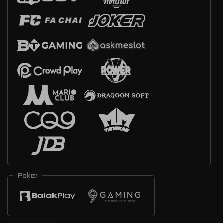
Poker