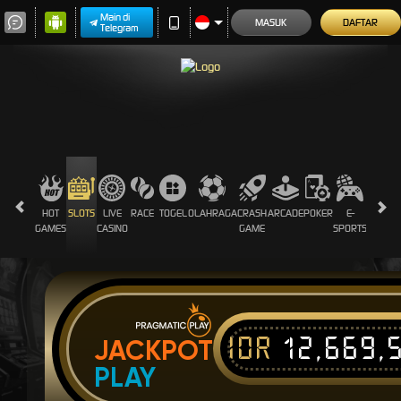
Main di
MASUK
DAFTAR
Telegram
HOT
SLOTS
LIVE
RACE
TOGEL
OLAHRAGA
CRASH
ARCADE
POKER
E-
SABUN
GAMES
CASINO
GAME
SPORTS
AYAM
IDR
12,669,
JACKPOT
PLAY