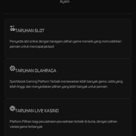
Ayam
TARUHAN SLOT
Penyedia slot online dengan beragam pilihan game menarik yang memudahkan
pemain untuk mencapai jackpot
TARUHAN OLAHRAGA
Sportsbook Gaming Platform Terbaik menawarkan lebih banyak game, odds yang
lebih tinggi, dan menyediakan pilihan yang lebih banyak untuk pemain.
TARUHAN LIVE KASINO
Platform Pilihan bagi perusahaan-perusahaan terbaik di dunia, dengan pilihan
variasi game terbanyak