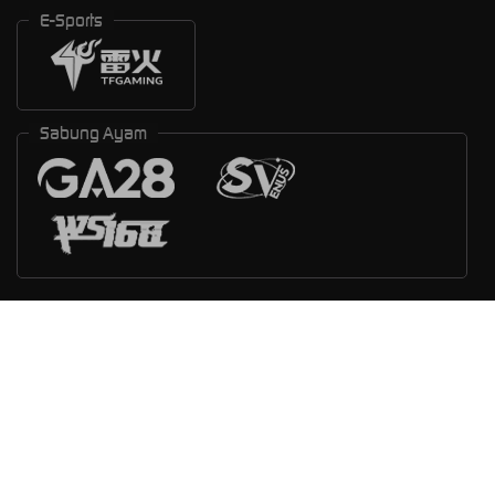
E-Sports
Sabung Ayam