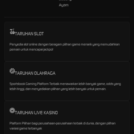
Ayam
TARUHAN SLOT
Penyedia slot online dengan beragam pilihan game menarik yang memudahkan
pemain untuk mencapai jackpot
TARUHAN OLAHRAGA
Sportsbook Gaming Platform Terbaik menawarkan lebih banyak game, odds yang
lebih tinggi, dan menyediakan pilihan yang lebih banyak untuk pemain.
TARUHAN LIVE KASINO
Platform Pilihan bagi perusahaan-perusahaan terbaik di dunia, dengan pilihan
variasi game terbanyak