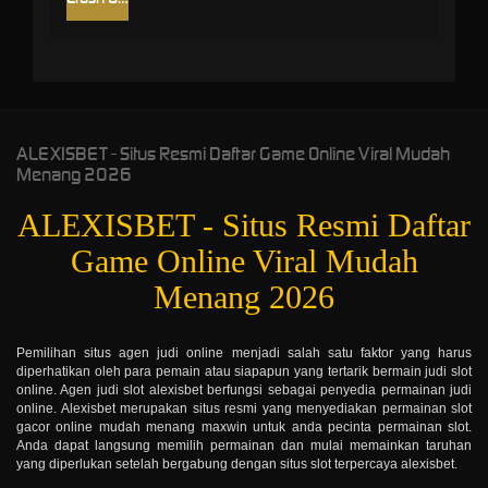
ALEXISBET - Situs Resmi Daftar Game Online Viral Mudah
Menang 2026
ALEXISBET - Situs Resmi Daftar
Game Online Viral Mudah
Menang 2026
Pemilihan situs agen judi online menjadi salah satu faktor yang harus
diperhatikan oleh para pemain atau siapapun yang tertarik bermain judi slot
online. Agen judi slot alexisbet berfungsi sebagai penyedia permainan judi
online. Alexisbet merupakan situs resmi yang menyediakan permainan slot
gacor online mudah menang maxwin untuk anda pecinta permainan slot.
Anda dapat langsung memilih permainan dan mulai memainkan taruhan
yang diperlukan setelah bergabung dengan situs slot terpercaya alexisbet.