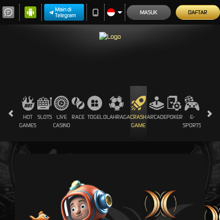
Main di
MASUK
DAFTAR
Telegram
HOT
SLOTS
LIVE
RACE
TOGEL
OLAHRAGA
CRASH
ARCADE
POKER
E-
SABUN
GAMES
CASINO
GAME
SPORTS
AYAM