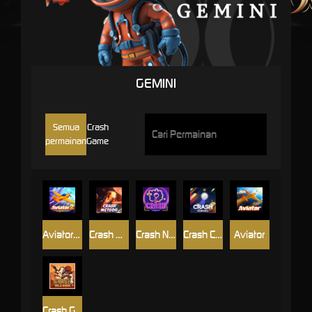
GEMINI
Semua
Crash
permainan
Game
Aviator2-Sky Elite
Crash Meteor
Crash Neon
Crash Classic
Aviator
Crash Gold Rush