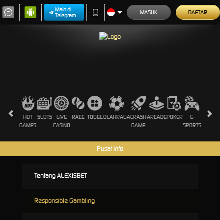
Main di
MASUK
DAFTAR
Telegram
HOT
SLOTS
LIVE
RACE
TOGEL
OLAHRAGA
CRASH
ARCADE
POKER
E-
SABUN
GAMES
CASINO
GAME
SPORTS
AYAM
Pusat Info
Tentang ALEXISBET
Responsible Gambling