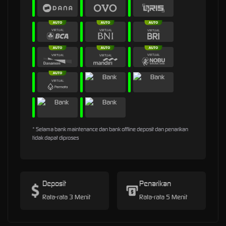
* Selama bank maintenance dan bank offline deposit dan penarikan
tidak dapat diproses
Deposit
Penarikan
Rata-rata 3 Menit
Rata-rata 5 Menit