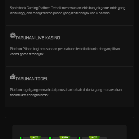
Sportsbook Gaming Platform Terbaik menawarkan lebih banyak game, odds yang
lebih tinggi, dan menyediakan pilihan yang lebih banyak untuk pemain.
TARUHAN LIVE KASINO
Platform Pilihan bagi perusahaan-perusahaan terbaik di dunia, dengan pilihan
variasi game terbanyak
TARUHAN TOGEL
Platform togel yang menarik dari perusahan terbaik di dunia yang menawarkan
hadiah kemenangan besar