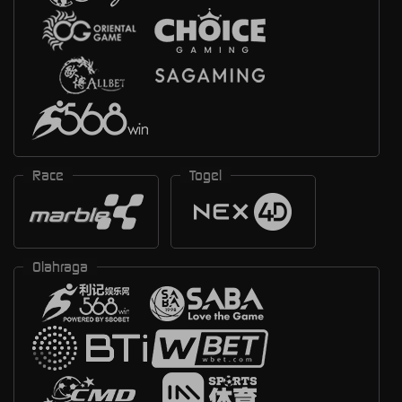
Race
Togel
Olahraga