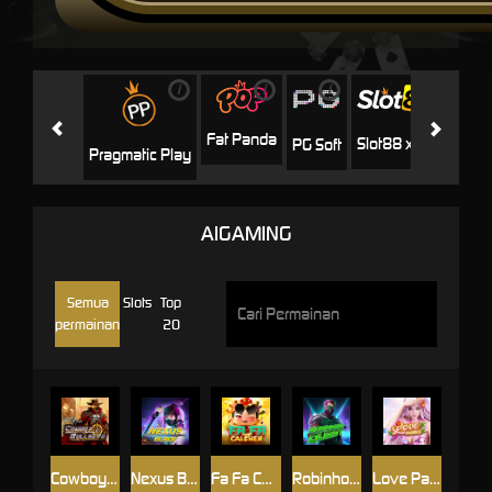
i
i
i
i
i
Facha
Fat Panda
Slot88 x PP
PG Soft
Pragmatic Play
AIGAMING
Semua
Slots
Top
permainan
20
Cowboy Bullseye
Nexus Blade
Fa Fa Caishen
Robinhood Quest
Love Paradise