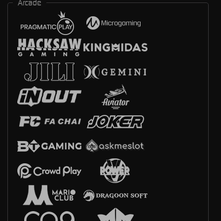
Arcade