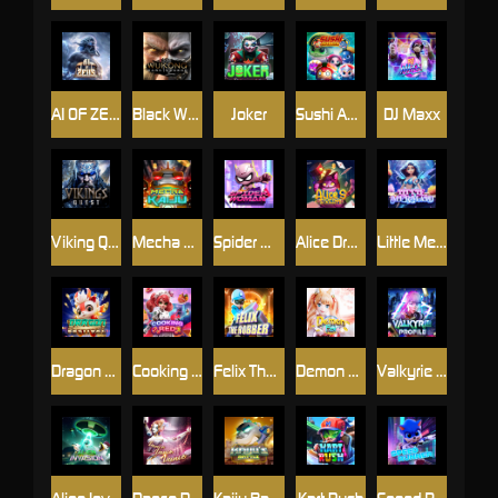
AI OF ZEUS
Black WuKong
Joker
Sushi Avenger
DJ Maxx
Viking Quest
Mecha Kaiju
Spider Woman
Alice Dream
Little Mermaid
Dragon Festive
Cooking Red
Felix The Robber
Demon Fox
Valkyrie Profile