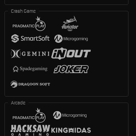
Crash Game
Arcade