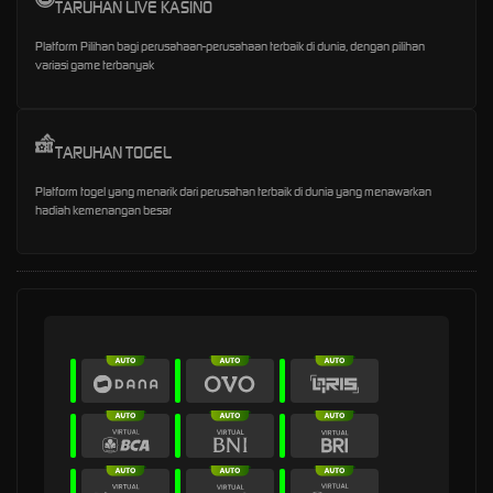
TARUHAN LIVE KASINO
Platform Pilihan bagi perusahaan-perusahaan terbaik di dunia, dengan pilihan
variasi game terbanyak
TARUHAN TOGEL
Platform togel yang menarik dari perusahan terbaik di dunia yang menawarkan
hadiah kemenangan besar