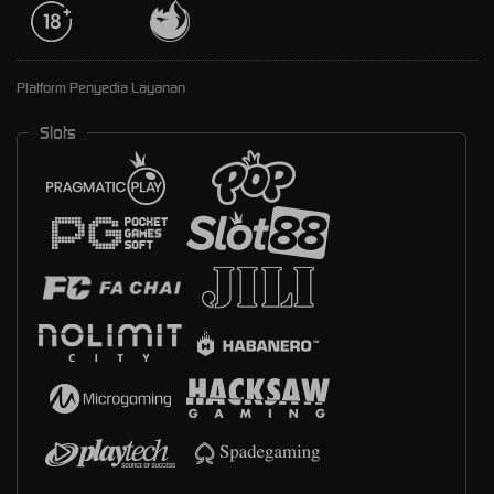
Platform Penyedia Layanan
Slots